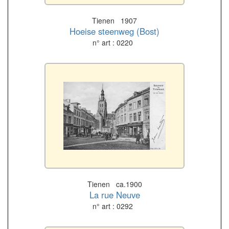
Tienen 1907
Hoeise steenweg (Bost)
n° art : 0220
Tienen ca.1900
La rue Neuve
n° art : 0292