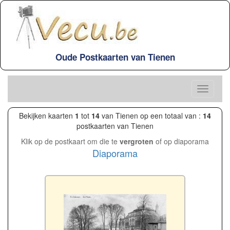
Oude Postkaarten van Tienen
Bekijken kaarten
1
tot
14
van Tienen op een totaal van :
14
postkaarten van Tienen
Klik op de postkaart om die te
vergroten
of op diaporama
Diaporama