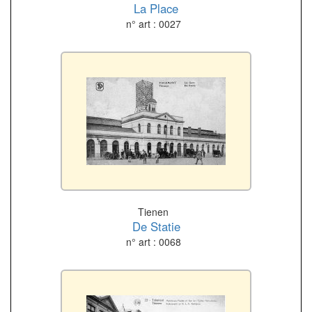
La Place
n° art : 0027
Tienen
De Statie
n° art : 0068