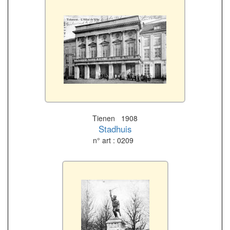
Tienen 1908
Stadhuis
n° art : 0209