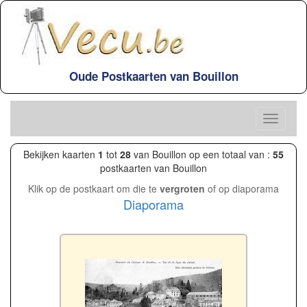
Oude Postkaarten van Bouillon
Bekijken kaarten
1
tot
28
van Bouillon op een totaal van :
55
postkaarten van Bouillon
Klik op de postkaart om die te
vergroten
of op diaporama
Diaporama