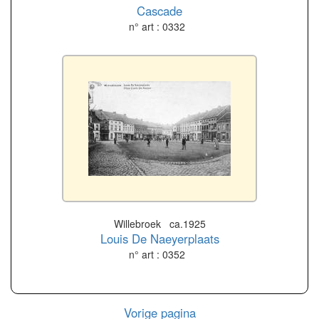
Cascade
n° art : 0332
Willebroek ca.1925
Louis De Naeyerplaats
n° art : 0352
Vorige pagina