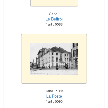
Gand
Le Beffroi
n° art : 0088
Gand 1904
La Poste
n° art : 0090