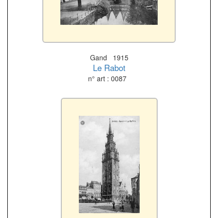
Gand 1915
Le Rabot
n° art : 0087