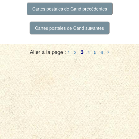
Aller à la page :
3
1
-
2
-
-
4
-
5
-
6
-
7