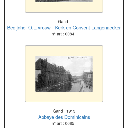
Gand
Begijnhof O.L.Vrouw - Kerk en Convent Langenaecker
n° art : 0084
Gand 1913
Abbaye des Dominicains
n° art : 0085