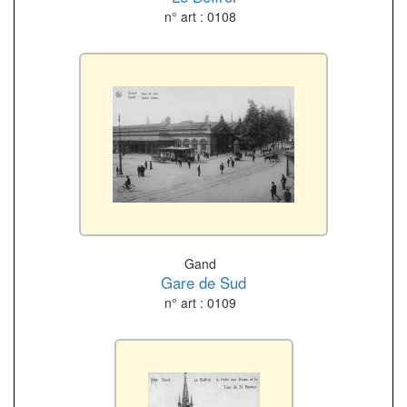
n° art : 0108
Gand
Gare de Sud
n° art : 0109