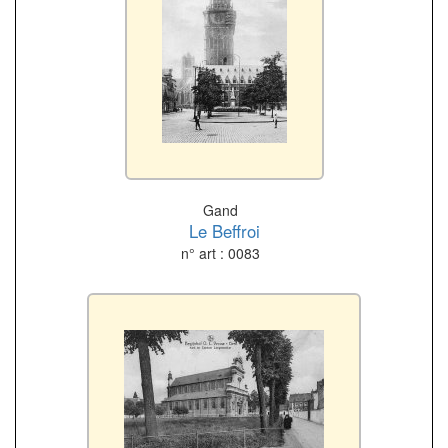
Gand
Le Beffroi
n° art : 0083