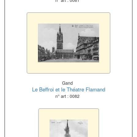
n° art : 0081
Gand
Le Beffroi et le Théatre Flamand
n° art : 0082