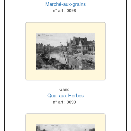
Marché-aux-grains
n° art : 0098
Gand
Quai aux Herbes
n° art : 0099