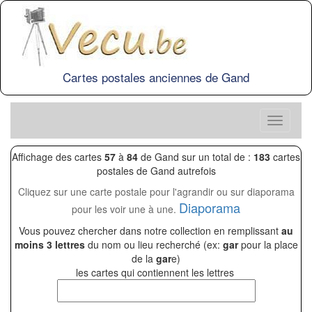
Cartes postales anciennes de Gand
Affichage des cartes
57
à
84
de Gand sur un total de :
183
cartes
postales de Gand autrefois
Cliquez sur une carte postale pour l'agrandir ou sur diaporama
Diaporama
pour les voir une à une.
Vous pouvez chercher dans notre collection en remplissant
au
moins 3 lettres
du nom ou lieu recherché (ex:
gar
pour la place
de la
gar
e)
les cartes qui contiennent les lettres