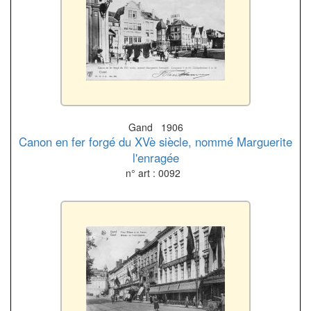
Gand 1906
Canon en fer forgé du XVè siècle, nommé Marguerite
l'enragée
n° art : 0092