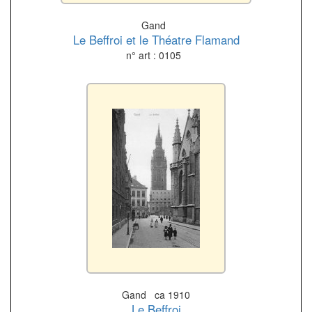
Gand
Le Beffroi et le Théatre Flamand
n° art : 0105
Gand ca 1910
Le Beffroi