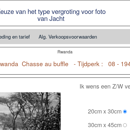
euze van het type vergroting voor foto
van Jacht
ding en tarief
Alg. Verkoopsvoorwaarden
Rwanda
wanda
Chasse au buffle - Tijdperk : 08 - 19
Ik wens een Z/W ver
20cm x 30cm
30cm x 45cm