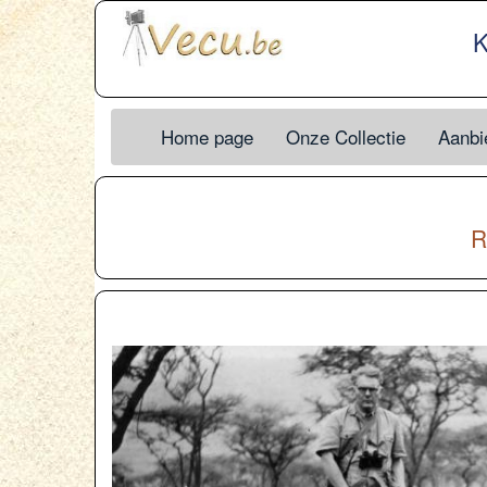
K
Home page
Onze Collectie
Aanbie
R