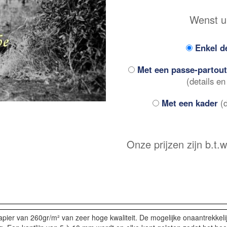
Wenst u 
Enkel d
Met een passe-partout
(details en
Met een kader
(d
Onze prijzen zijn b.t
apier van 260gr/m² van zeer hoge kwaliteit. De mogelijke onaantrekkel