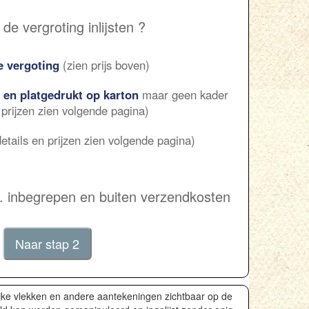
de vergroting inlijsten ?
e vergoting
(zien prijs boven)
 en platgedrukt op karton
maar geen kader
 prijzen zien volgende pagina)
etails en prijzen zien volgende pagina)
.w. inbegrepen en buiten verzendkosten
ijke vlekken en andere aantekeningen zichtbaar op de