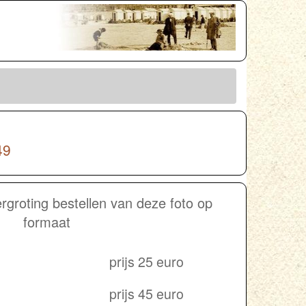
49
groting bestellen van deze foto op
formaat
prijs 25 euro
prijs 45 euro