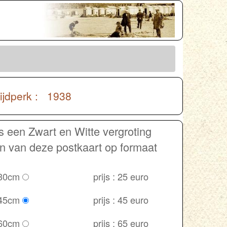
ijdperk : 1938
s een Zwart en Witte vergroting
en van deze postkaart op formaat
 30cm
prijs : 25 euro
 45cm
prijs : 45 euro
 60cm
prijs : 65 euro