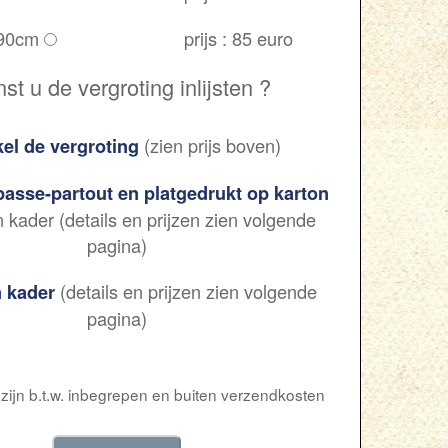
 90cm
prijs : 85 euro
t u de vergroting inlijsten ?
(zien prijs boven)
el de vergroting
asse-partout en platgedrukt op karton
kader (details en prijzen zien volgende
pagina)
(details en prijzen zien volgende
 kader
pagina)
 zijn b.t.w. inbegrepen en buiten verzendkosten