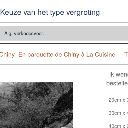
Keuze van het type vergroting
Alg. verkoopsvoor.
Chiny
En barquette de Chiny à La Cuisine - T
Ik wen
bestell
20cm x
30cm x
40cm x