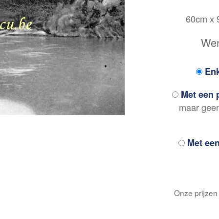
60cm x
Wens
Enk
Met een p
maar geen 
Met een
Onze prijzen