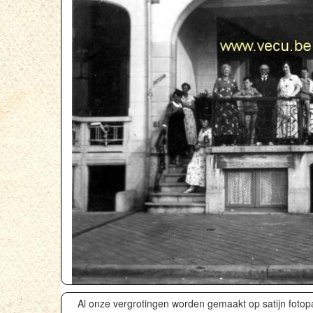
Al onze vergrotingen worden gemaakt op satijn fotop