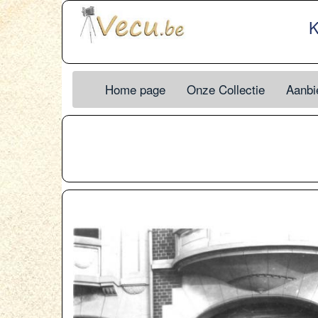
K
Home page
Onze Collectie
Aanbie