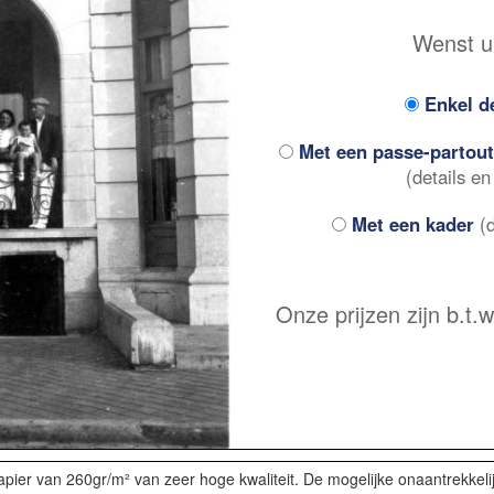
Wenst u 
Enkel d
Met een passe-partout
(details en
Met een kader
(d
Onze prijzen zijn b.t
apier van 260gr/m² van zeer hoge kwaliteit. De mogelijke onaantrekkel