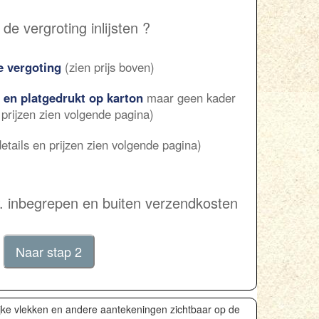
de vergroting inlijsten ?
e vergoting
(zien prijs boven)
 en platgedrukt op karton
maar geen kader
 prijzen zien volgende pagina)
etails en prijzen zien volgende pagina)
.w. inbegrepen en buiten verzendkosten
ijke vlekken en andere aantekeningen zichtbaar op de