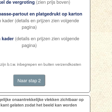
(zien prijs boven)
el de vergroting
asse-partout en platgedrukt op karton
kader (details en prijzen zien volgende
pagina)
(details en prijzen zien volgende
 kader
pagina)
 zijn b.t.w. inbegrepen en buiten verzendkosten
elijke onaantrekkelijke vlekken zichtbaar op
 kant gelaten zodat het beeld kan worden