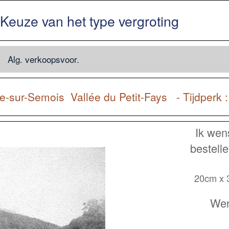
Keuze van het type vergroting
Alg. verkoopsvoor.
se-sur-Semois
Vallée du Petit-Fays - Tijdper
Ik wen
bestell
20cm x
Wens