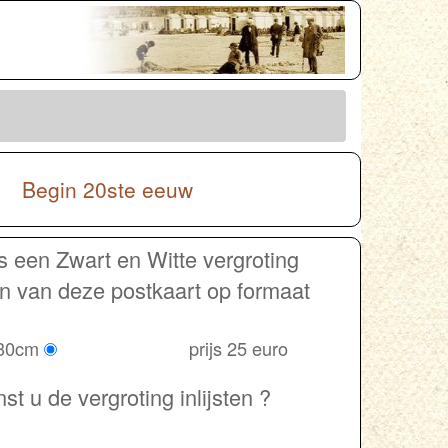
k : Begin 20ste eeuw
s een Zwart en Witte vergroting
en van deze postkaart op formaat
 30cm
prijs 25 euro
t u de vergroting inlijsten ?