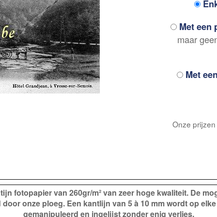
Enk
Met een p
maar geen 
Met een
Onze prijzen
jn fotopapier van 260gr/m² van zeer hoge kwaliteit. De mog
 door onze ploeg. Een kantlijn van 5 à 10 mm wordt op elke
gemanipuleerd en ingelijst zonder enig verlies.